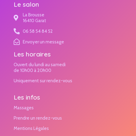
Le salon
La Brousse
16410 Garat
06 58 54 84 52
Envoyer un message
Les horaires
Ouvert du lundi au samedi
de 10h00 à 20h00
Uniquement sur rendez-vous
Les infos
Massages
Prendre un rendez-vous
Mentions Légales