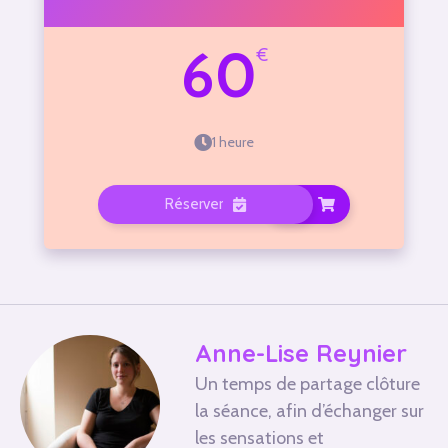
60
€
1 heure
Réserver
Commander
Anne-Lise Reynier
Un temps de partage clôture
la séance, afin d’échanger sur
les sensations et