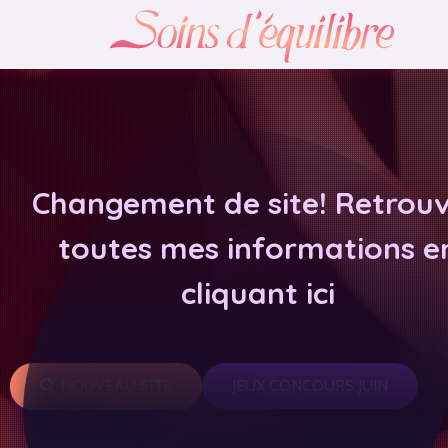
Changement de site! Retrou
toutes mes informations e
cliquant ici
NOUVEAU SITE
JEUX CONCOURS JUIN