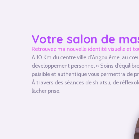
Votre salon de ma
Retrouvez ma nouvelle identité visuelle et t
A 10 Km du centre ville d’Angoulême, au cœu
développement personnel « Soins d’équilibre »
paisible et authentique vous permettra de pr
À travers des séances de shiatsu, de réflexo
lâcher prise
.